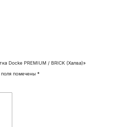
тка Docke PREMIUM / BRICK (Халва)»
 поля помечены
*