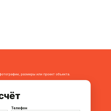
фотографии, размеры или проект объекта.
счёт
Телефон