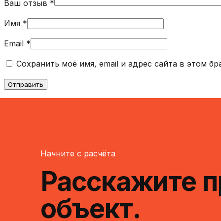
Ваш отзыв
*
Имя
*
Email
*
Сохранить моё имя, email и адрес сайта в этом 
Начните с расчёта
Расскажите п
объект.