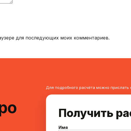
браузере для последующих моих комментариев.
Для подробного расчёта можно прислать 
ро
Получить ра
Имя