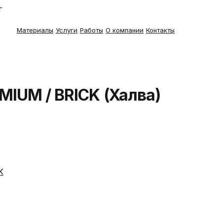
г
Материалы
Услуги
Работы
О компании
Контакты
MIUM / BRICK (Халва)
K