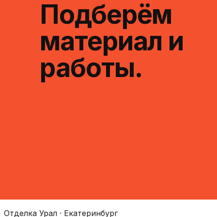
Подберём
материал и
работы.
Отделка Урал · Екатеринбург