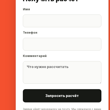
Имя
Телефон
Комментарий
Запросить расчёт
Заявка уйдёт менеджеру на почту. Мы свяжемся с вами