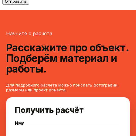
Начните с расчёта
Расскажите про объект.
Подберём материал и
работы.
Для подробного расчёта можно прислать фотографии,
размеры или проект объекта.
Получить расчёт
Имя