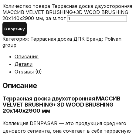
Количество товара Террасная доска двухсторонняя
МАССИВ VELVET BRUSHING+3D WOOD BRUSHING
20х140х2900 мм, за м.пог
В корзину
Категория:
Террасная доска ДПК
Бренд:
Polivan
group
Описание
Детали
Отзывы (0)
Описание
Террасная доска двухсторонняя МАССИВ
VELVET BRUSHING+3D WOOD BRUSHING
20х140х2900 мм
Коллекция DENPASAR — это продукция среднего
ценового сегмента, она сочетает в себе террасную