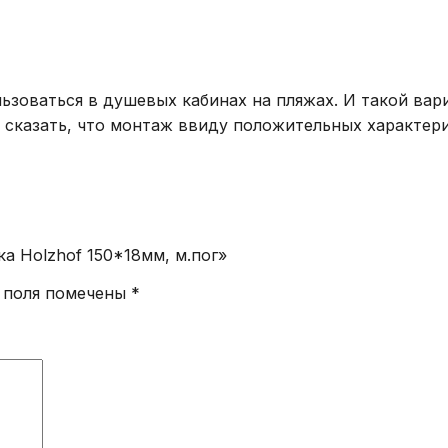
ьзоваться в душевых кабинах на пляжах. И такой вар
 сказать, что монтаж ввиду положительных характери
а Holzhof 150*18мм, м.пог»
 поля помечены
*