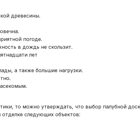
ской древесины.
овечна.
риятной погоде.
хность в дождь не скользит.
пятнадцати лет
ады, а также большие нагрузки.
тно.
насекомым.
ики, то можно утверждать, что выбор палубной доски
и отделке следующих объектов: