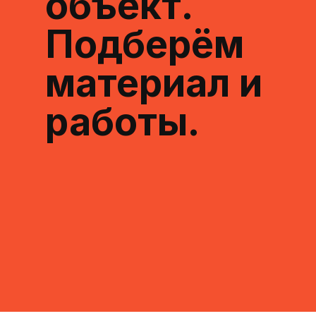
объект.
Подберём
материал и
работы.