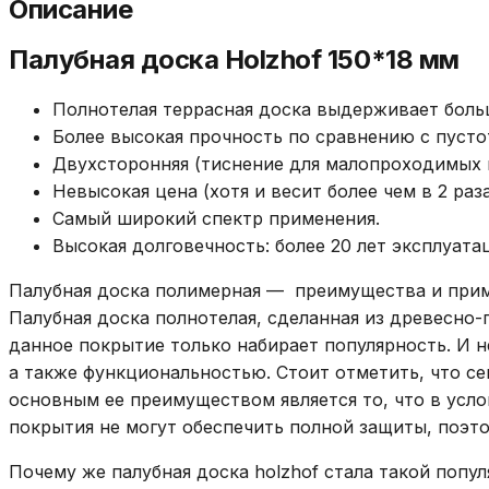
Описание
Палубная доска Holzhof 150*18 мм
Полнотелая террасная доска выдерживает боль
Более высокая прочность по сравнению с пуст
Двухсторонняя (тиснение для малопроходимых м
Невысокая цена (хотя и весит более чем в 2 ра
Самый широкий спектр применения.
Высокая долговечность: более 20 лет эксплуата
Палубная доска полимерная — преимущества и прим
Палубная доска полнотелая, сделанная из древесно-
данное покрытие только набирает популярность. И 
а также функциональностью. Стоит отметить, что се
основным ее преимуществом является то, что в усл
покрытия не могут обеспечить полной защиты, поэто
Почему же палубная доска holzhof стала такой попу