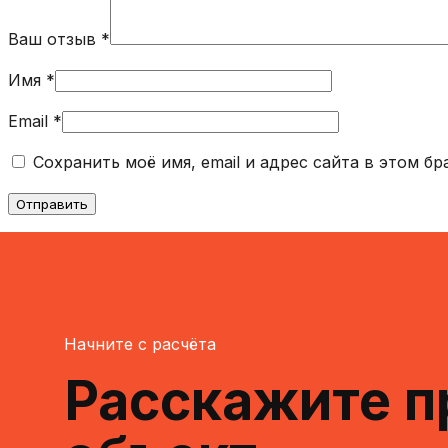
Ваш отзыв
*
Имя
*
Email
*
Сохранить моё имя, email и адрес сайта в этом 
Начните с расчёта
Расскажите п