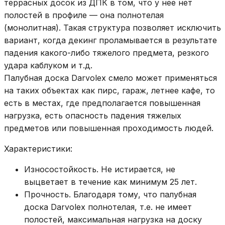
террасных досок из ДПК в том, что у нее нет
полостей в профиле — она полнотелая
(монолитная). Такая структура позволяет исключить
вариант, когда декинг проламывается в результате
падения какого-либо тяжелого предмета, резкого
удара каблуком и т.д.
Палубная доска Darvolex смело может применяться
на таких объектах как пирс, гараж, летнее кафе, то
есть в местах, где предполагается повышенная
нагрузка, есть опасность падения тяжелых
предметов или повышенная проходимость людей.
Характеристики:
Износостойкость. Не истирается, не
выцветает в течение как минимум 25 лет.
Прочность. Благодаря тому, что палубная
доска Darvolex полнотелая, т.е. не имеет
полостей, максимальная нагрузка на доску