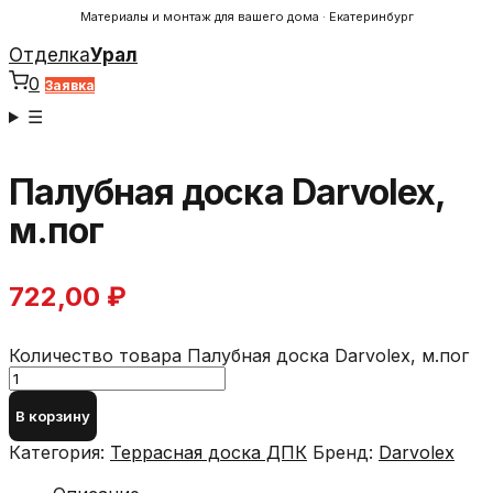
Материалы и монтаж для вашего дома · Екатеринбург
Отделка
Урал
0
Заявка
☰
Палубная доска Darvolex,
м.пог
722,00
₽
Количество товара Палубная доска Darvolex, м.пог
В корзину
Категория:
Террасная доска ДПК
Бренд:
Darvolex