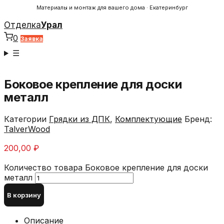
Материалы и монтаж для вашего дома · Екатеринбург
Отделка
Урал
0
Заявка
☰
Боковое крепление для доски
металл
Категории
Грядки из ДПК
,
Комплектующие
Бренд:
TalverWood
200,00
₽
Количество товара Боковое крепление для доски
металл
В корзину
Описание