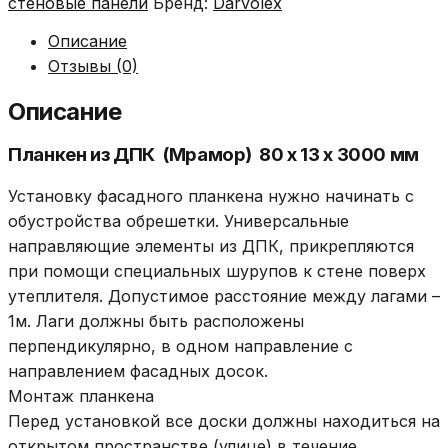
стеновые панели
Бренд:
Darvolex
Описание
Отзывы (0)
Описание
Планкен из ДПК (Мрамор) 80 х 13 х 3000 мм
Установку фасадного планкена нужно начинать с
обустройства обрешетки. Универсальные
направляющие элементы из ДПК, прикрепляются
при помощи специальных шурупов к стене поверх
утеплителя. Допустимое расстояние между лагами –
1м. Лаги должны быть расположены
перпендикулярно, в одном направление с
направлением фасадных досок.
Монтаж планкена
Перед установкой все доски должны находиться на
открытом пространстве (улице) в течение