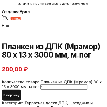
Материалы и монтаж для вашего дома · Екатеринбург
Отделка
Урал
0
Заявка
☰
Планкен из ДПК (Мрамор)
80 х 13 х 3000 мм, м.пог
200,00
₽
Количество товара Планкен из ДПК (Мрамор) 80 х
13 х 3000 мм, м.пог
В корзину
Категории:
Террасная доска ДПК
,
Фасадные и