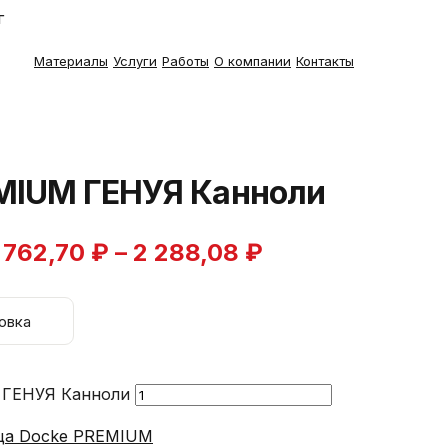
г
Материалы
Услуги
Работы
О компании
Контакты
EMIUM ГЕНУЯ Канноли
762,70 ₽ – 2 288,08 ₽
овка
 ГЕНУЯ Канноли
ица Docke PREMIUM