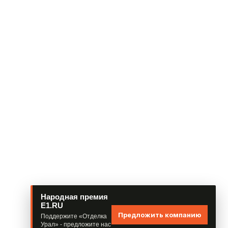
Народная премия
E1.RU
Предложить компанию
Поддержите «Отделка
Урал» - предложите нас