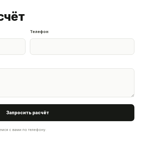
счёт
Телефон
Запросить расчёт
емся с вами по телефону.