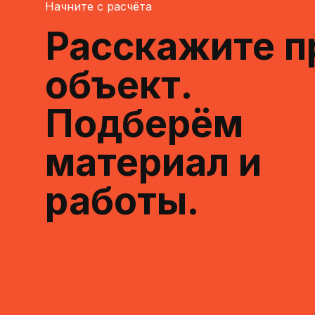
Начните с расчёта
Расскажите п
объект.
Подберём
материал и
работы.