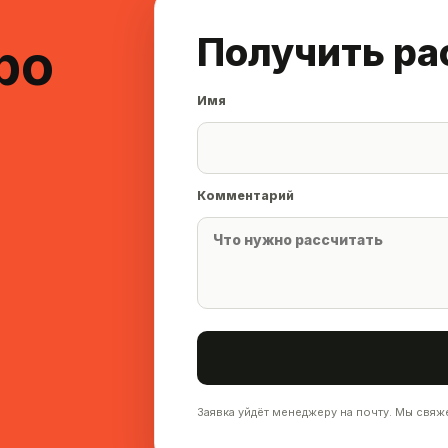
Получить ра
ро
Имя
Комментарий
Заявка уйдёт менеджеру на почту. Мы свяж