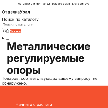
Материалы и монтаж для вашего дома · Екатеринбург
Отделка
Урал
Поиск по каталогу
0
Заявка
☰
Металлические
регулируемые
опоры
Товаров, соответствующих вашему запросу, не
обнаружено.
Начните с расчёта