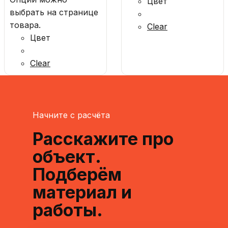
Цвет
выбрать на странице
товара.
Clear
Цвет
Clear
Начните с расчёта
Расскажите про
объект.
Подберём
материал и
работы.