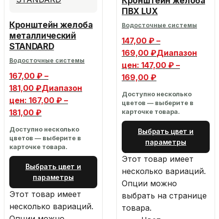
Кронштейн желоба
ПВХ LUX
Кронштейн желоба
Водосточные системы
металлический
147,00
₽
–
STANDARD
169,00
₽
Диапазон
Водосточные системы
цен: 147,00 ₽ –
167,00
₽
–
169,00 ₽
181,00
₽
Диапазон
Доступно несколько
цен: 167,00 ₽ –
цветов — выберите в
181,00 ₽
карточке товара.
Доступно несколько
Выбрать цвет и
цветов — выберите в
параметры
карточке товара.
Этот товар имеет
Выбрать цвет и
несколько вариаций.
параметры
Опции можно
Этот товар имеет
выбрать на странице
несколько вариаций.
товара.
Опции можно