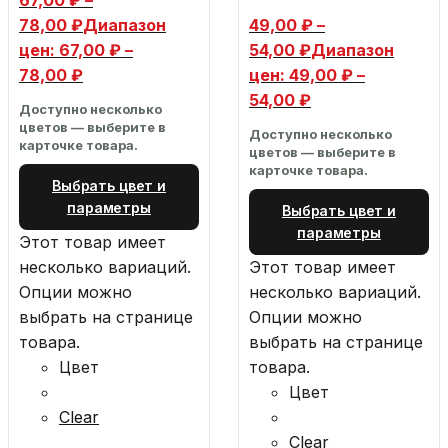
67,00
₽
–
78,00
₽
Диапазон
49,00
₽
–
цен: 67,00 ₽ –
54,00
₽
Диапазон
78,00 ₽
цен: 49,00 ₽ –
54,00 ₽
Доступно несколько
цветов — выберите в
Доступно несколько
карточке товара.
цветов — выберите в
карточке товара.
Выбрать цвет и
параметры
Выбрать цвет и
параметры
Этот товар имеет
несколько вариаций.
Этот товар имеет
Опции можно
несколько вариаций.
выбрать на странице
Опции можно
товара.
выбрать на странице
Цвет
товара.
Цвет
Clear
Clear