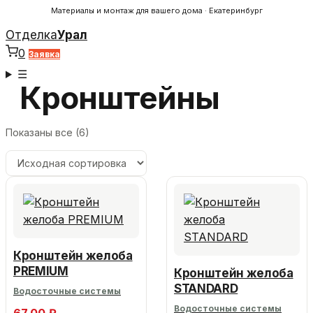
Материалы и монтаж для вашего дома · Екатеринбург
Отделка
Урал
0
Заявка
☰
Кронштейны
Показаны все (6)
Кронштейн желоба
PREMIUM
Кронштейн желоба
STANDARD
Водосточные системы
Водосточные системы