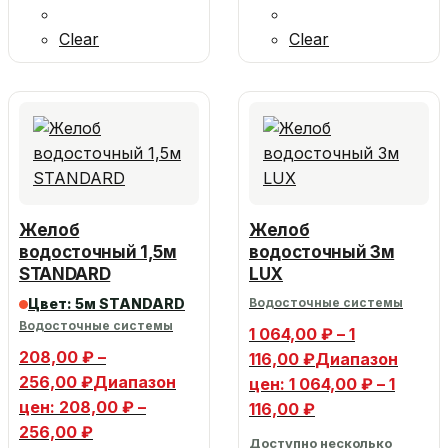
Clear
Clear
Желоб
Желоб
водосточный 1,5м
водосточный 3м
STANDARD
LUX
Цвет: 5м STANDARD
Водосточные системы
Водосточные системы
1 064,00
₽
–
1
208,00
₽
–
116,00
₽
Диапазон
256,00
₽
Диапазон
цен: 1 064,00 ₽ – 1
цен: 208,00 ₽ –
116,00 ₽
256,00 ₽
Доступно несколько