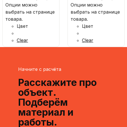
Опции можно
Опции можно
выбрать на странице
выбрать на странице
товара.
товара.
Цвет
Цвет
Clear
Clear
Начните с расчёта
Расскажите про
объект.
Подберём
материал и
работы.