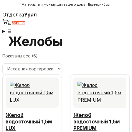
Материалы и монтаж для вашего дома · Екатеринбург
Отделка
Урал
0
Заявка
☰
Желобы
Показаны все (6)
Желоб
Желоб
водосточный 1,5м
водосточный 1,5м
LUX
PREMIUM