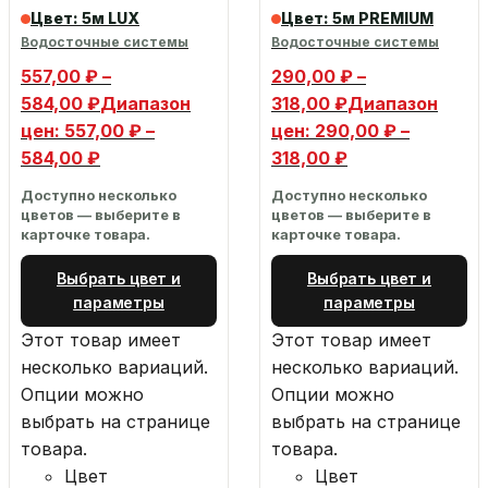
Цвет: 5м LUX
Цвет: 5м PREMIUM
Водосточные системы
Водосточные системы
557,00
₽
–
290,00
₽
–
584,00
₽
Диапазон
318,00
₽
Диапазон
цен: 557,00 ₽ –
цен: 290,00 ₽ –
584,00 ₽
318,00 ₽
Доступно несколько
Доступно несколько
цветов — выберите в
цветов — выберите в
карточке товара.
карточке товара.
Выбрать цвет и
Выбрать цвет и
параметры
параметры
Этот товар имеет
Этот товар имеет
несколько вариаций.
несколько вариаций.
Опции можно
Опции можно
выбрать на странице
выбрать на странице
товара.
товара.
Цвет
Цвет