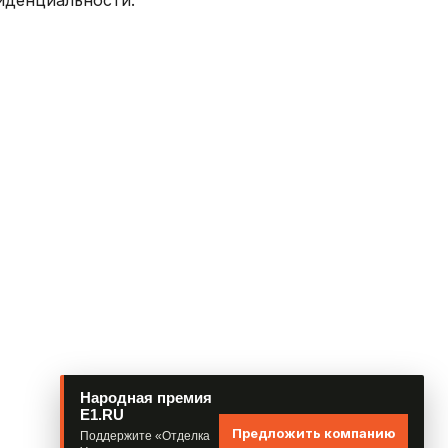
фиденциальности.
Народная премия
E1.RU
Предложить компанию
Поддержите «Отделка