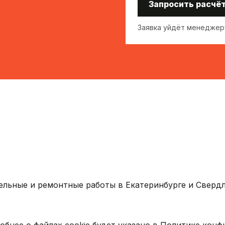
Запросить расчё
Заявка уйдёт менеджеру
ельные и ремонтные работы в Екатеринбурге и Свердл