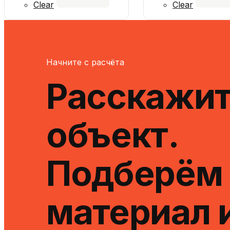
Clear
Clear
Начните с расчёта
Расскажит
объект.
Подберём
материал 