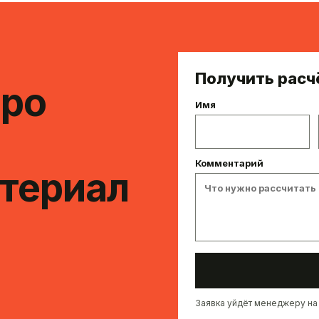
Получить расч
про
Имя
Комментарий
териал
Заявка уйдёт менеджеру на 