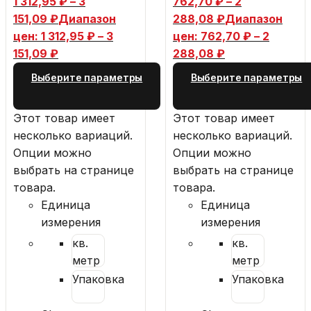
1 312,95
₽
–
3
762,70
₽
–
2
151,09
₽
Диапазон
288,08
₽
Диапазон
цен: 1 312,95 ₽ – 3
цен: 762,70 ₽ – 2
151,09 ₽
288,08 ₽
Выберите параметры
Выберите параметры
Этот товар имеет
Этот товар имеет
несколько вариаций.
несколько вариаций.
Опции можно
Опции можно
выбрать на странице
выбрать на странице
товара.
товара.
Единица
Единица
измерения
измерения
кв.
кв.
метр
метр
Упаковка
Упаковка