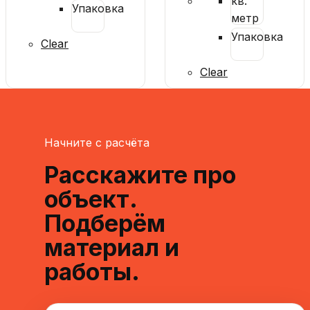
кв.
Упаковка
метр
Упаковка
Clear
Clear
Начните с расчёта
Расскажите про
объект.
Подберём
материал и
работы.