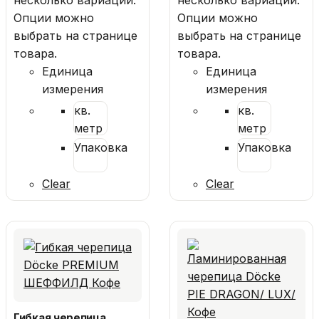
несколько вариаций.
несколько вариаций.
Опции можно
Опции можно
выбрать на странице
выбрать на странице
товара.
товара.
Единица
Единица
измерения
измерения
кв.
кв.
метр
метр
Упаковка
Упаковка
Clear
Clear
Гибкая черепица