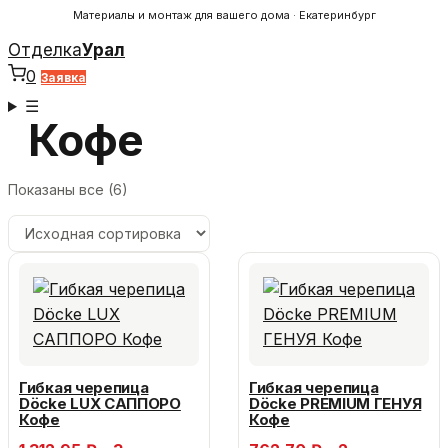
Материалы и монтаж для вашего дома · Екатеринбург
Отделка
Урал
0
Заявка
☰
Кофе
Показаны все (6)
Гибкая черепица
Гибкая черепица
Döcke LUX САППОРО
Döcke PREMIUM ГЕНУЯ
Кофе
Кофе