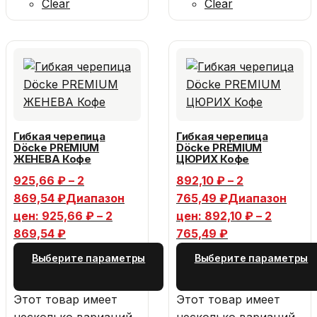
Clear
Clear
Гибкая черепица
Гибкая черепица
Döcke PREMIUM
Döcke PREMIUM
ЖЕНЕВА Кофе
ЦЮРИХ Кофе
925,66
₽
–
2
892,10
₽
–
2
869,54
₽
Диапазон
765,49
₽
Диапазон
цен: 925,66 ₽ – 2
цен: 892,10 ₽ – 2
869,54 ₽
765,49 ₽
Выберите параметры
Выберите параметры
Этот товар имеет
Этот товар имеет