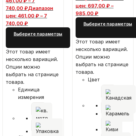
461,00
₽
–
7
цен: 697,00 ₽ –
740,00
₽
Диапазон
985,00 ₽
цен: 461,00 ₽ – 7
740,00 ₽
Выберите параметры
Выберите параметры
Этот товар имеет
несколько вариаций.
Этот товар имеет
Опции можно
несколько вариаций.
выбрать на странице
Опции можно
товара.
выбрать на странице
Цвет
товара.
Единица
измерения