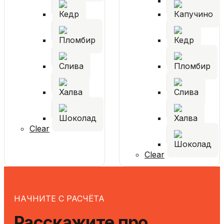
Clear
Clear
НАЧНИТЕ С РАСЧЁТА
Расскажите про