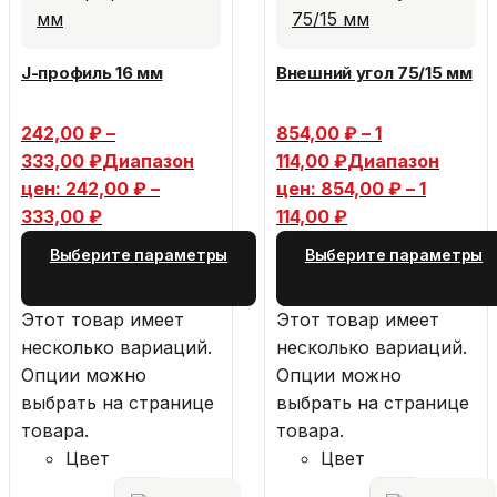
J-профиль 16 мм
Внешний угол 75/15 мм
242,00
₽
–
854,00
₽
–
1
333,00
₽
Диапазон
114,00
₽
Диапазон
цен: 242,00 ₽ –
цен: 854,00 ₽ – 1
333,00 ₽
114,00 ₽
Выберите параметры
Выберите параметры
Этот товар имеет
Этот товар имеет
несколько вариаций.
несколько вариаций.
Опции можно
Опции можно
выбрать на странице
выбрать на странице
товара.
товара.
Цвет
Цвет