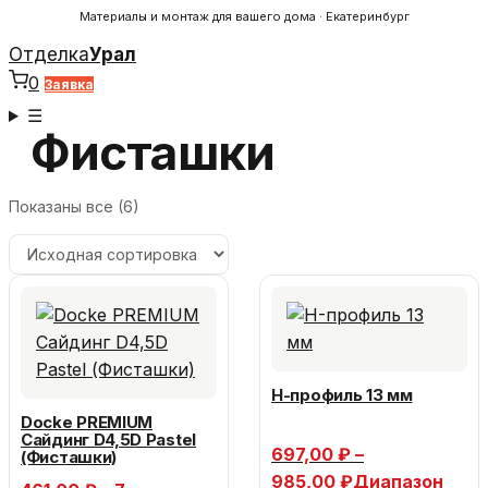
Материалы и монтаж для вашего дома · Екатеринбург
Отделка
Урал
0
Заявка
☰
Фисташки
Показаны все (6)
H-профиль 13 мм
Docke PREMIUM
Сайдинг D4,5D Pastel
697,00
₽
–
(Фисташки)
985,00
₽
Диапазон