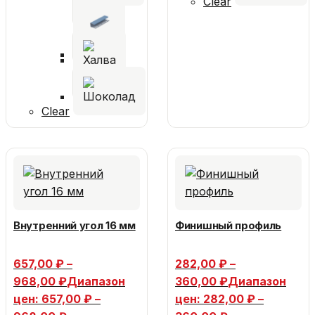
Clear
Clear
Внутренний угол 16 мм
Финишный профиль
657,00
₽
–
282,00
₽
–
968,00
₽
Диапазон
360,00
₽
Диапазон
цен: 657,00 ₽ –
цен: 282,00 ₽ –