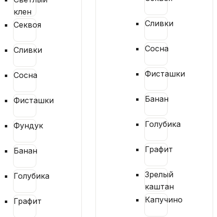
клен
Сливки
Секвоя
Сосна
Сливки
Фисташки
Сосна
Банан
Фисташки
Голубика
Фундук
Графит
Банан
Зрелый
Голубика
каштан
Капучино
Графит