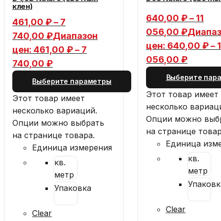
клен)
640,00
₽
–
11
461,00
₽
–
7
056,00
₽
Диапа
740,00
₽
Диапазон
цен: 640,00 ₽ – 1
цен: 461,00 ₽ – 7
056,00 ₽
740,00 ₽
Выберите пар
Выберите параметры
Этот товар имеет
Этот товар имеет
несколько вариац
несколько вариаций.
Опции можно выб
Опции можно выбрать
на странице товар
на странице товара.
Единица изм
Единица измерения
кв.
кв.
метр
метр
Упаковк
Упаковка
Clear
Clear