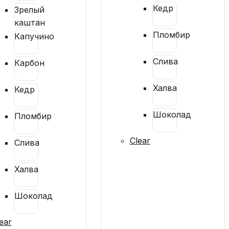
Кедр
Зрелый
каштан
Пломбир
Капучино
Слива
Карбон
Халва
Кедр
Шоколад
Пломбир
Clear
Слива
Халва
Шоколад
ear