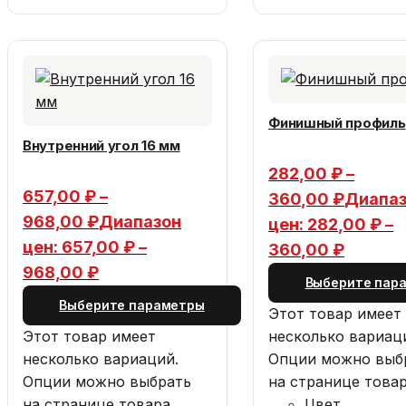
Финишный профиль
Внутренний угол 16 мм
282,00
₽
–
657,00
₽
–
360,00
₽
Диапа
968,00
₽
Диапазон
цен: 282,00 ₽ –
цен: 657,00 ₽ –
360,00 ₽
968,00 ₽
Выберите пар
Выберите параметры
Этот товар имеет
Этот товар имеет
несколько вариац
несколько вариаций.
Опции можно выб
Опции можно выбрать
на странице товар
на странице товара.
Цвет