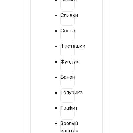
Сливки
Сосна
Фисташки
Фундук
Банан
Голубика
Графит
Зрелый
каштан