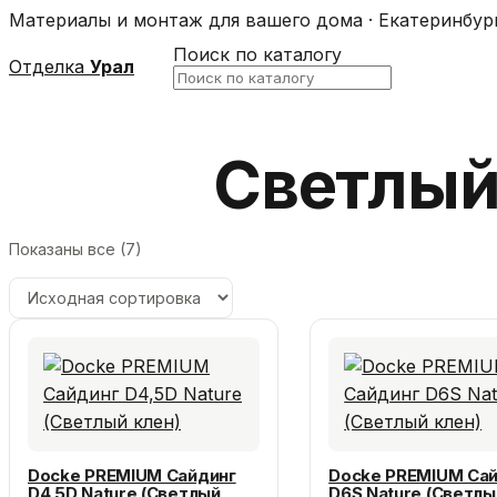
Материалы и монтаж для вашего дома · Екатеринбур
Поиск по каталогу
Отделка
Урал
Светлый
Показаны все (7)
Docke PREMIUM Сайдинг
Docke PREMIUM Са
D4,5D Nature (Светлый
D6S Nature (Светлы