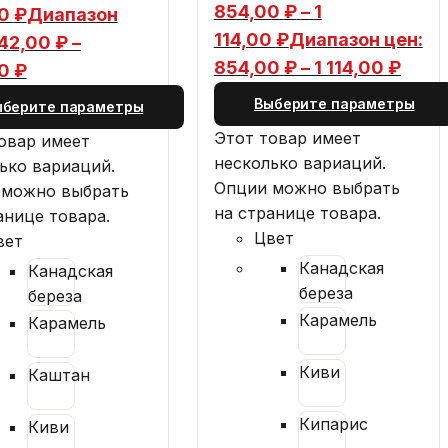
854,00
₽
–
1
00
₽
Диапазон
114,00
₽
Диапазон цен:
42,00 ₽ –
854,00 ₽ – 1 114,00 ₽
0 ₽
Выберите параметры
ыберите параметры
Этот товар имеет
овар имеет
несколько вариаций.
ько вариаций.
Опции можно выбрать
 можно выбрать
на странице товара.
анице товара.
Цвет
вет
Канадская
Канадская
береза
береза
Карамель
Карамель
Киви
Каштан
Кипарис
Киви