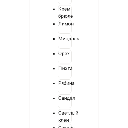
Крем-
брюле
Лимон
Миндаль
Орех
Пихта
Рябина
Сандал
Светлый
клен
Секвоя