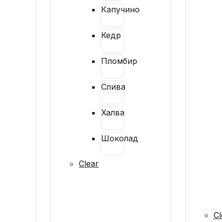
Капучино
Кедр
Пломбир
Слива
Халва
Шоколад
Clear
Cl