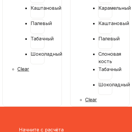
Каштановый
Карамельный
Палевый
Каштановый
Табачный
Палевый
Шоколадный
Слоновая
кость
Clear
Табачный
Шоколадный
Clear
Начните с расчёта