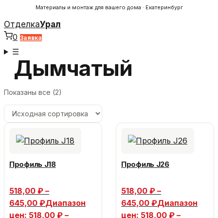
Материалы и монтаж для вашего дома · Екатеринбург
Отделка
Урал
0
Заявка
☰
Дымчатый
Показаны все (2)
Профиль J18
Профиль J26
518,00
₽
–
518,00
₽
–
645,00
₽
Диапазон
645,00
₽
Диапазон
цен: 518,00 ₽ –
цен: 518,00 ₽ –