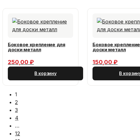
Боковое крепление для
Боковое крепление
доски металл
доски металл
250,00
₽
150,00
₽
В корзину
В корзин
1
2
3
4
…
12