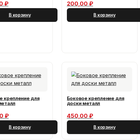
00
₽
200,00
₽
В корзину
В корзину
е крепление для
Боковое крепление для
металл
доски металл
00
₽
450,00
₽
В корзину
В корзину