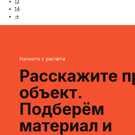
13
14
→
Начните с расчёта
Расскажите п
объект.
Подберём
материал и