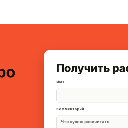
Получить ра
ро
Имя
Комментарий