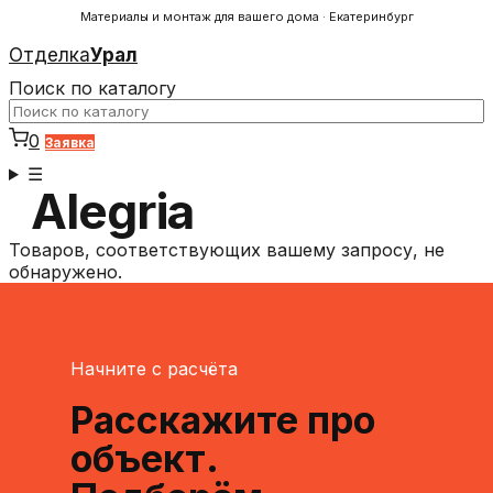
Материалы и монтаж для вашего дома · Екатеринбург
Отделка
Урал
Поиск по каталогу
0
Заявка
☰
Alegria
Товаров, соответствующих вашему запросу, не
обнаружено.
Начните с расчёта
Расскажите про
объект.